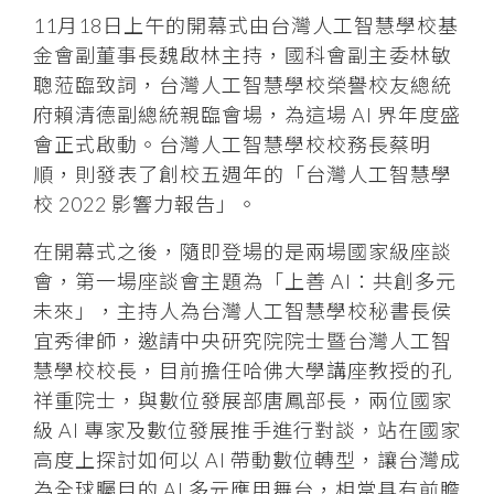
11月18日上午的開幕式由台灣人工智慧學校基
金會副董事長魏啟林主持，國科會副主委林敏
聰蒞臨致詞，台灣人工智慧學校榮譽校友總統
府賴清德副總統親臨會場，為這場 AI 界年度盛
會正式啟動。台灣人工智慧學校校務長蔡明
順，則發表了創校五週年的「台灣人工智慧學
校 2022 影響力報告」。
在開幕式之後，隨即登場的是兩場國家級座談
會，第一場座談會主題為「上善 AI：共創多元
未來」，主持人為台灣人工智慧學校秘書長侯
宜秀律師，邀請中央研究院院士暨台灣人工智
慧學校校長，目前擔任哈佛大學講座教授的孔
祥重院士，與數位發展部唐鳳部長，兩位國家
級 AI 專家及數位發展推手進行對談，站在國家
高度上探討如何以 AI 帶動數位轉型，讓台灣成
為全球矚目的 AI 多元應用舞台，相當具有前瞻