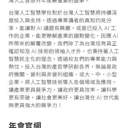
灣人工智慧界年度最重要的盛事。
台灣人工智慧學校對於台灣人工智慧將持續深
度投入與支持，透過專業講者的真知灼見分
享，能讓對 AI 議題有興趣，或是已投入 AI 工
作的企業，能更瞭解產業的趨勢變化，因應 AI
所帶來的顛覆改變，我們除了為台灣培育具正
確認知及 AI 技術的領袖人才外，也秉持著人工
智慧民主化的理念，透過校友們的專業能力與
熱忱，投入台灣的產官學研創各界，無論是政
府機關、營利與非營利組織、或大、中、小型
企業，將人工智慧技術導入各個場域及應用，
讓產業更具競爭力，讓政府更具效率，讓科學
更有突破，讓社會更美好，讓台灣在 AI 世代能
夠更具強大的競爭力！
年會官網