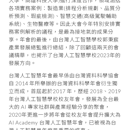
大學、高雄科技大學)進行深度合作，領域涵括
各項實務案例：製造業(排程分析規劃、品質分
析預測、瑕疵檢測)、智慧交通(高級駕駛輔助
系統)、生物醫療等。因此大會今年特別安排實
務案例解析的議程，是最為接地氣的成果分
享。年會的最後，由台灣人工智慧學校郭秉宸
產業發展總監進行總結，除了回顧這兩天的會
議精華，也揭示了台灣人工智慧學校2023年的
發展方向。
台灣人工智慧年會最早係由台灣資料科學協會
自 2014 年所舉辦的台灣資料科學年會衍生獨
立而成，首屆起於2017 年，歷經 2018、2019
年台灣人工智慧學校校友年會，發展為全台最
大的 AI 專家社群與產業經驗分享的聚會，
2020年更進一步將年會從校友年會提升擴大為
AI Academy 台灣人工智慧年會，已被視為台