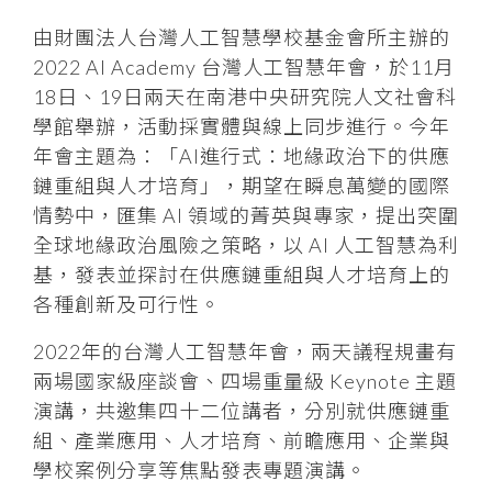
由財團法人台灣人工智慧學校基金會所主辦的
2022 AI Academy 台灣人工智慧年會，於11月
18日、19日兩天在南港中央研究院人文社會科
學館舉辦，活動採實體與線上同步進行。今年
年會主題為：「AI進行式：地緣政治下的供應
鏈重組與人才培育」，期望在瞬息萬變的國際
情勢中，匯集 AI 領域的菁英與專家，提出突圍
全球地緣政治風險之策略，以 AI 人工智慧為利
基，發表並探討在供應鏈重組與人才培育上的
各種創新及可行性。
2022年的台灣人工智慧年會，兩天議程規畫有
兩場國家級座談會、四場重量級 Keynote 主題
演講，共邀集四十二位講者，分別就供應鏈重
組、產業應用、人才培育、前瞻應用、企業與
學校案例分享等焦點發表專題演講。