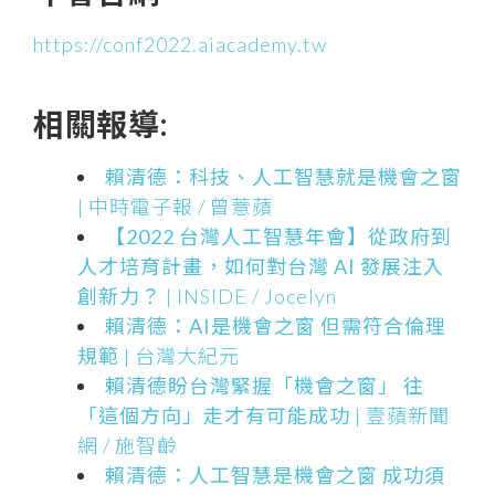
https://conf2022.aiacademy.tw
相關報導:
賴清德：科技、人工智慧就是機會之窗
| 中時電子報 / 曾薏蘋
【2022 台灣人工智慧年會】從政府到
人才培育計畫，如何對台灣 AI 發展注入
創新力？
| INSIDE / Jocelyn
賴清德：AI是機會之窗 但需符合倫理
規範
| 台灣大紀元
賴清德盼台灣緊握「機會之窗」 往
「這個方向」走才有可能成功
| 壹蘋新聞
網 / 施智齡
賴清德：人工智慧是機會之窗 成功須