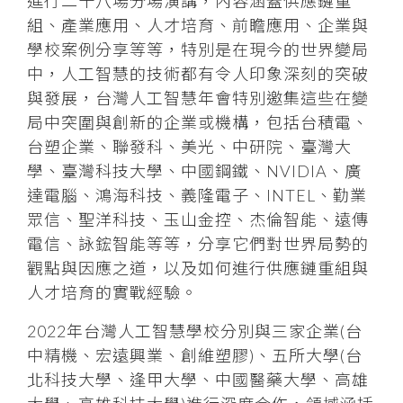
進行二十八場分場演講，內容涵蓋供應鏈重
組、產業應用、人才培育、前瞻應用、企業與
學校案例分享等等，特別是在現今的世界變局
中，人工智慧的技術都有令人印象深刻的突破
與發展，台灣人工智慧年會特別邀集這些在變
局中突圍與創新的企業或機構，包括台積電、
台塑企業、聯發科、美光、中研院、臺灣大
學、臺灣科技大學、中國鋼鐵、NVIDIA、廣
達電腦、鴻海科技、義隆電子、INTEL、勤業
眾信、聖洋科技、玉山金控、杰倫智能、遠傳
電信、詠鋐智能等等，分享它們對世界局勢的
觀點與因應之道，以及如何進行供應鏈重組與
人才培育的實戰經驗。
2022年台灣人工智慧學校分別與三家企業(台
中精機、宏遠興業、創維塑膠)、五所大學(台
北科技大學、逢甲大學、中國醫藥大學、高雄