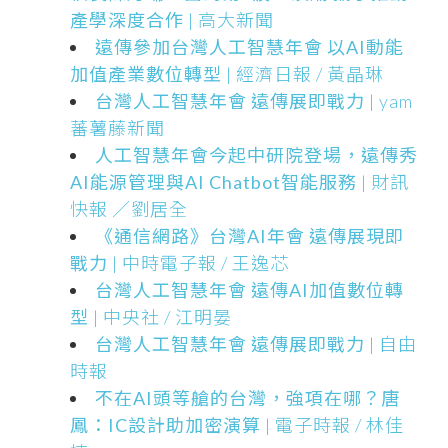
產學深度合作
| 高大新聞
遠傳參加台灣人工智慧年會 以AI動能
加值產業數位轉型
| 經濟日報 / 黃晶琳
台灣人工智慧年會 遠傳展即戰力
| yam
蕃薯藤新聞
人工智慧年會今起中研院登場，遠傳秀
AI能源管理與AI Chatbot智能服務
| 財訊
快報 ／劉居全
《通信網路》台灣AI年會 遠傳展現即
戰力
| 中時電子報 / 王逸芯
台灣人工智慧年會 遠傳AI加值數位轉
型
| 中央社 / 江明晏
台灣人工智慧年會 遠傳展即戰力
| 自由
時報
不在AI頭等艙的台灣，強項在哪？唐
鳳：IC設計助加密演算
| 電子時報 / 林佳