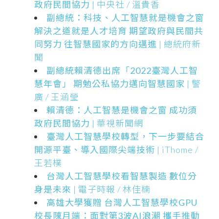
政府民間協力
| 中央社 / 溫貴香
副總統：科技、人工智慧就是機會之窗
解決之道就是人才培育 期望政府與民間共
同努力 往智慧國家的方向邁進
| 總統府新
聞
副總統賴清德出席「2022臺灣人工智
慧年會」 期勉公私協力邁向智慧國家
| 警
廣 / 王涵瑩
賴清德：人工智慧是機會之窗 成功須
政府民間協力
| 華視新聞網
臺灣人工智慧學校轉型，下一步要結合
開源平臺、導入國際尖端技術
| iThome /
王若樸
台灣人工智慧學校看智慧製造 數位分
身是未來
| 電子時報 / 林佳楠
高雄大學獲贈 台灣人工智慧學校GPU
校長陳月端：面對第3波AI浪潮 攜手推動