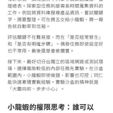
理總表。探索型任務則是需長時間蒐集資料的
工作。例如跨資料庫搜尋產品資訊、嘗試關鍵
字、摘要整理。可在周五交給小龍蝦，周一報
告就自動寄到信箱。
評估關鍵不在難易度，而在「是否經常發生」
和「是否有明確步驟」。偶發任務即使設定好
也不常用，最後還是會被擱置。
接下來，最好切分出獨立的區域網路或測試環
境，選擇風險較低的內部任務先實驗。在沙盒
範圍內，小龍蝦即使做錯，影響也可控；同仁
能快速累積實戰經驗。實驗沙盒的精神就是
「大膽向前、步步小心」。
小龍蝦的權限思考：誰可以