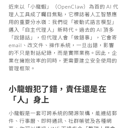
近來以「小龍蝦」（OpenClaw）為首的 AI 代
理人工具成了矚目焦點，它標誌著人工智慧應
用的重要分水嶺：我們從「被動式語言模型」
邁入「自主代理人」新時代。過去的 AI 頂多
「說錯話」，但代理人會「做錯事」，它會寄
email、改文件、操作系統，一旦出錯，影響
的不只是對話紀錄，而是實際業務。因此，企
業在擁抱效率的同時，更需要建立安全使用的
管理框架。
小龍蝦犯了錯，責任還是在
「人」身上
小龍蝦是一套可跨系統的開源架構，能連結郵
件、行事曆、即時通訊、社群帳號及各種網