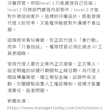
分層控管。例如level 1 只能處理自己信箱；
level 2 可跨部門處理內部郵件；level 3 才能
對外發送給客戶。這樣的分層設計，既能發揮
代理人的效率，又能確保敏感對外溝通不會出
錯。
這個框架看似複雜，但正因代理人「會行動」
而非「只會說話」，權限控管必須比過去 AI 工
具更細緻。
使用代理人要在企業內正式提報、正式導入，
設定明確的試運行期間和上線日期。為代理人
開設專屬帳號、獨立模型金鑰，記錄所有活
動，在關鍵點設置人工確認機制。這樣才能釐
清責任、追查問題。
新聞來源：
https://www.managertoday.com.tw/columns/vie