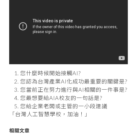
您什麼時候開始接觸AI?
您認為台灣產業AI化成功最重要的關鍵是?
您當前正在努力進行與AI相關的一件事是?
您最想要給AIA校友的一句話是?
您給企業老闆或主管的一小段建議
「台灣人工智慧學校，加油！」
相關文章