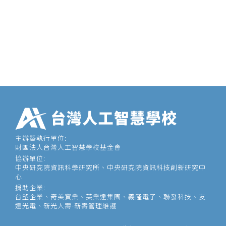
主辦暨執行單位:
財團法人台灣人工智慧學校基金會
協辦單位:
中央研究院資訊科學研究所、中央研究院資訊科技創新研究中
心
捐助企業:
台塑企業、奇美實業、英業達集團、義隆電子、聯發科技、友
達光電、新光人壽-新壽管理維護