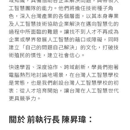
域知識，具備協助各企業解決問題，與帶領人
工智慧團隊的能力。他們將擔任技術種子角
色，深入台灣產業的各個層面，以其本身專業
及人工智慧技術協助企業解決在邁向智慧化的
過程中所面臨的難題。讓找不到人才不再成為
企業或學界發展人工智慧的藉口或障礙，同時
建立「自己的問題自己解決」的文化，打破技
術殖民的慣性，建立社會信心。
快速學習、深度協作、跨域創新，學員們抱著
電腦熱烈地討論地場景，在台灣人工智慧學校
是常態，也是我們創設台灣人工智慧學校的初
衷：從人才培育開始，讓台灣在人工智慧世代
更具競爭力。
關於 前執行長 陳昇瑋：