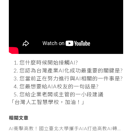
您什麼時候開始接觸AI?
您認為台灣產業AI化成功最重要的關鍵是?
您當前正在努力進行與AI相關的一件事是?
您最想要給AIA校友的一句話是?
您給企業老闆或主管的一小段建議
「台灣人工智慧學校，加油！」
相關文章
AI衝擊高教！國立臺北大學攜手AIA打造高教AI轉型示範模式