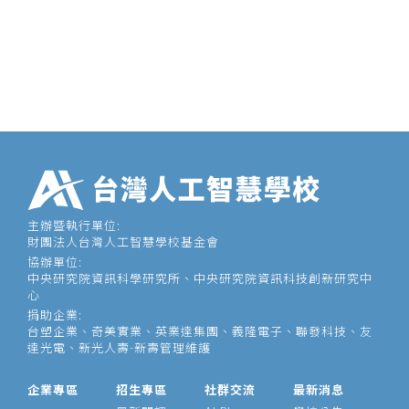
主辦暨執行單位:
財團法人台灣人工智慧學校基金會
協辦單位:
中央研究院資訊科學研究所、中央研究院資訊科技創新研究中
心
捐助企業:
台塑企業、奇美實業、英業達集團、義隆電子、聯發科技、友
達光電、新光人壽-新壽管理維護
企業專區
招生專區
社群交流
最新消息