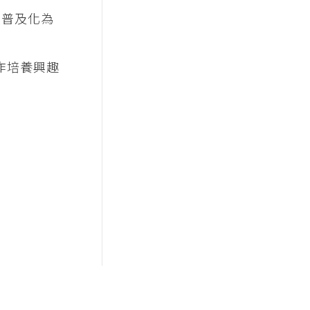
慧普及化為
實作培養興趣