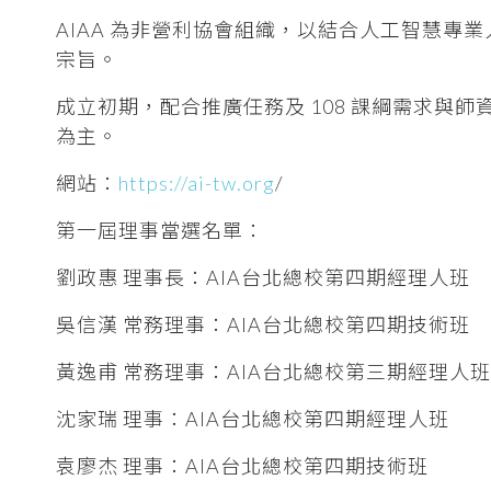
AIAA 為非營利協會組織，以結合人工智慧
宗旨。
成立初期，配合推廣任務及 108 課綱需求與師資
為主。
網站：
https://ai-tw.org
/
第一屆理事當選名單：
劉政惠 理事長：AIA台北總校第四期經理人班
吳信漢 常務理事：AIA台北總校第四期技術班
黃逸甫 常務理事：AIA台北總校第三期經理人班
沈家瑞 理事：AIA台北總校第四期經理人班
袁廖杰 理事：AIA台北總校第四期技術班