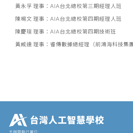
黃永孚 理事：AIA台北總校第三期經理人班
陳楊文 理事：AIA台北總校第四期經理人班
陳慶瑄 理事：AIA台北總校第四期技術班
黃威達 理事：睿傳數據總經理（前鴻海科技集
主辦暨執行單位: