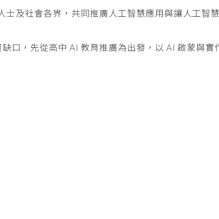
專業人士及社會各界，共同推廣人工智慧應用與讓人工智
缺口，先從高中 AI 教育推廣為出發，以 AI 啟蒙與