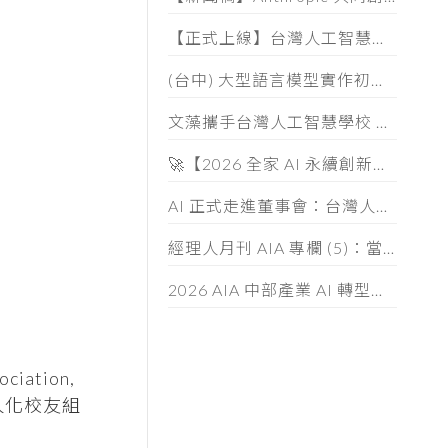
【正式上線】台灣人工智慧學校 AIA 人才認證 (AIATC) 專屬網站啟用！
(台中) 大型語言模型實作初階班 (第五期) 招生簡章
文藻攜手台灣人工智慧學校 共育AI跨域人才
🚀【2026 全家 AI 永續創新大賞】徵件中！
AI 正式走進董事會：台灣人工智慧學校啟動董監事 AI 治理必修課
經理人月刊 AIA 專欄 (5)：當「小龍蝦」開始幫你整資料、發信件， 企業如何「分人、分技能、分層」授權
2026 AIA 中部產業 AI 轉型與落地應用論壇
iation,
法人化校友組