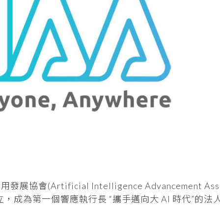
icial Intelligence Advancement Assoc
成立，成為第一個響應執行長 “攜手邁向大 AI 時代”的