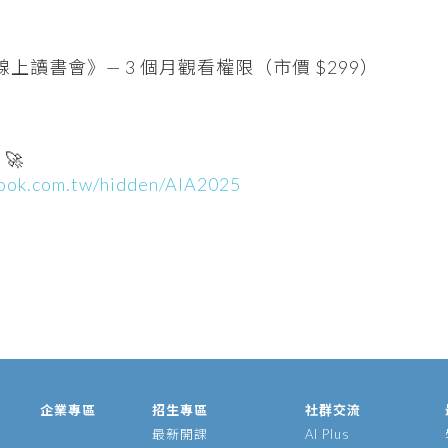
 線上讀書會》— 3 個月觀看權限（市價 $299）
🚀
book.com.tw/hidden/AIA2025
企業專區
招生專區
社群交流
最新開課
AI Plus