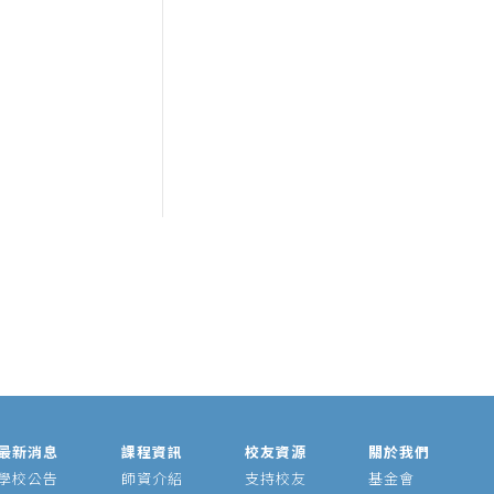
最新消息
課程資訊
校友資源
關於我們
學校公告
師資介紹
支持校友
基金會