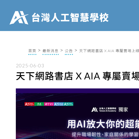
首頁
最新消息
公告
天下網路書店 X AIA 專屬賣場上
2025-06-03
天下網路書店 X AIA 專屬賣