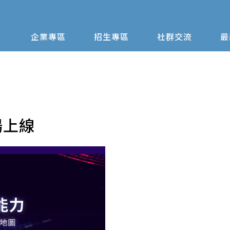
企業專區
招生專區
社群交流
最
線
場上線