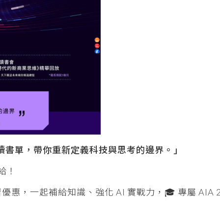
閱讀書單，帶你重新定義科技與思考的邊界。」
補給！
，一起補給知識、強化 AI 實戰力，🎓 專屬 AIA 2