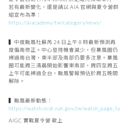
若有最新變化，還是請以 AIA 官網與夏令營群
組宣布為準：
https://aiacademy/tw/category/news/
▍中度颱風杜蘇芮 24 日上午 8 時最新預測再
度偏南修正。中心登陸機會減少，但暴風圈仍
掃過南台灣，東半部及南部仍要多注意。暴風
圈可能周三清晨開始影響東南部，周四至周五
上午可能掃過全台，颱風警報預估於周五晚間
解除。
▍颱風最新動態：
https://watch.ncdr.nat.gov.tw/watch_page_typh
AIGC 實戰夏令營 敬上