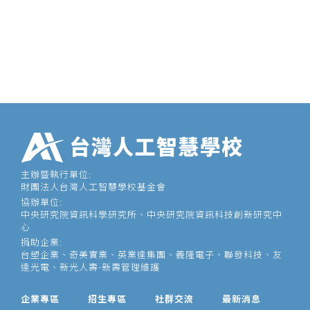
主辦暨執行單位:
財團法人台灣人工智慧學校基金會
協辦單位:
中央研究院資訊科學研究所、中央研究院資訊科技創新研究中
心
捐助企業:
台塑企業、奇美實業、英業達集團、義隆電子、聯發科技、友
達光電、新光人壽-新壽管理維護
企業專區
招生專區
社群交流
最新消息