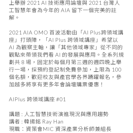
上舉辦 2021 AI 技術應用論壇與 2021 台灣人
工智慧年會為今年的 AIA 留下一個完美的註
解。
2021 AIA OMO 首波活動由「AI Plus跨領域講
座」打頭陣，「AI Plus 跨領域講座」希望以
AI 為觀察主軸，讓「其他領域專家」從不同的
觀點來帶領我們看 AI 的發展與應用。全系列規
劃共 8 場，固定於每個月第三週的週四晚上舉
行一場，採預約登記制免費參加，上限為 100
個名額，歡迎校友與產官學各界踴躍報名，參
加越多將享有更多年會論壇購票優惠！
AIPlus 跨領域講座 #01
講題 : 人工智慧技術演進現況與應用趨勢
講者 : 韓揚銘 Ray Han
現職：資策會MIC 資深產業分析師兼組長