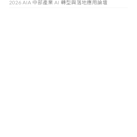
2026 AIA 中部產業 AI 轉型與落地應用論壇