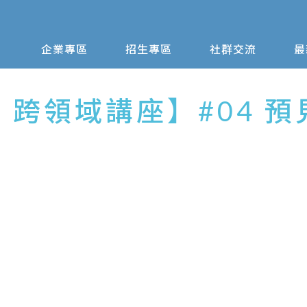
企業專區
招生專區
社群交流
最
lus 跨領域講座】#04 