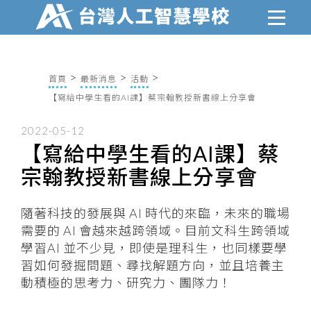
首頁
最新消息
活動
【寫給中學生看的AI課】蔡宗翰教授新書線上分享會
2022-05-12
【寫給中學生看的AI課】蔡
宗翰教授新書線上分享會
隨著科技的發展與 AI 時代的來臨，未來的職場
需要的 AI 會越來越跨領域。目前文科生跨領域
學習AI 並不少見，即使是理科生，也同樣要學
習如何發掘問題、尋找解題方向，並且培養主
動積極的思考力、研究力、團隊力！