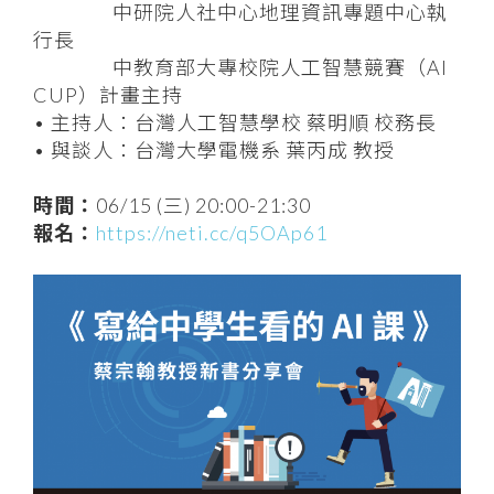
中研院人社中心地理資訊專題中心執
行長
中教育部大專校院人工智慧競賽（AI
CUP）計畫主持
• 主持人：台灣人工智慧學校 蔡明順 校務長
• 與談人：台灣大學電機系 葉丙成 教授
時間：
06/15 (三) 20:00-21:30
報名：
https://neti.cc/q5OAp61