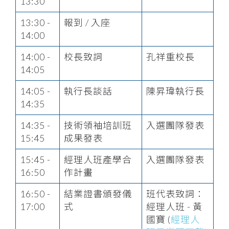
13:30
13:30 -
報到 / 入座
14:00
14:00 -
校長致詞
孔祥重校長
14:05
14:05 -
執行長談話
陳昇瑋執行長
14:35
14:35 -
技術領袖培訓班
入選團隊發表
15:45
成果發表
15:45 -
經理人班產學合
入選團隊發表
16:50
作計畫
16:50 -
結業證書頒發儀
班代表致詞：
17:00
式
經理人班 - 黃
國寶 (
經理人