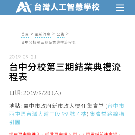
首頁
最新消息
公告
台中分校第三期結業典禮流程表
2019-09-21
台中分校第三期結業典禮流
程表
日期: 2019/9/28 (六)
地點: 臺中市政府新市政大樓4F集會堂 (
台中市
西屯區台灣大道三段 99 號 4 樓
)
集會堂路線指
引圖
請由惠中路進入，搭乘惠中樓 5 號、7 號電梯前往會場，