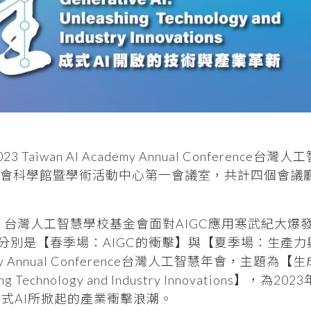
an AI Academy Annual Conference台灣人
文社會科學館暨學術活動中心第一會議室，共計四個會議
 AI) 元年，台灣人工智慧學校基金會面對AIGC應用寒武紀大
，分別是【春季場：AIGC的衝擊】與【夏季場：生產力
my Annual Conference台灣人工智慧年會，主題為【生成
 Technology and Industry Innovations】，為20
式AI所掀起的產業衝擊浪潮。