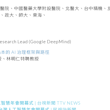
庚醫院、中國醫藥大學附設醫院、北醫大、台中精機、
、政大、師大、東海、
Research Lead (Google DeepMind)
本的 AI 治理框架與路徑
宏教授、林明仁特聘教授
人工智慧年會開幕式
| 台視新聞 TTV NEWS
23台灣人工智慧年會開幕式
| 民視快新聞