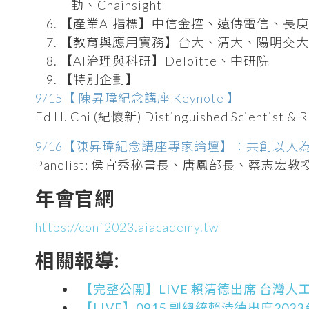
動、Chainsight
【產業AI指標】中信金控、遠傳電信、長
【教育與應用實務】台大、清大、陽明交大
【AI治理與科研】Deloitte、中研院
【特別企劃】
9/15【 陳昇瑋紀念講座 Keynote 】
Ed H. Chi (紀懷新) Distinguished Scientist & 
9/16【陳昇瑋紀念講座專家論壇】：共創以人為
Panelist: 侯宜秀秘書長、唐鳳部長、蔡志
年會官網
https://conf2023.aiacademy.tw
相關報導:
【完整公開】LIVE 賴清德出席 台灣
【LIVE】0915 副總統賴清德出席20