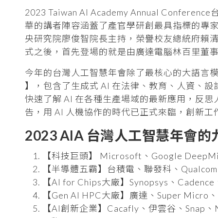
2023 Taiwan AI Academy Annual
華的講者陣容涵蓋了產官學研創最具指標的專家
央研究院廖俊智院長主持，榮譽校友總統府賴
式之後，首先登場的就是由廣達電腦林百里董事
今年的台灣人工智慧年會除了最核心的大語言模型
】，包含了生成式 AI 在法律、教育、人資、
快速了解 AI 在各種生產場域的最新應用，反
告，用 AI 人機協作的時代已正式來臨，創新
2023 AIA 台灣人工智慧年會
【科技巨頭】 Microsoft、Google DeepMi
【半導體五霸】台積電、聯發科、Qualcomm
【AI for Chips大廠】Synopsys、Cadence
【Gen AI HPC大廠】廣達、Super Micro、
【AI創新企業】Cacafly、伊雲谷、Snap、