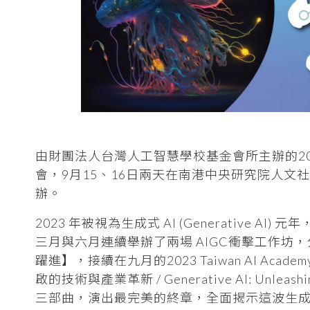
由財團法人台灣人工智慧學校基金會所主辦的2023 Taiw
會，9月15、16日兩天在南港中央研究院人
辦。
2023 年被視為生成式 AI (Generative
三月與六月連續舉辦了兩場 AIGC衝擊工作坊
躍進】，接續在九月的2023 Taiwan AI Acade
啟的技術與產業革新 / Generative AI: Unleashing
三部曲，演出最完美的終章，全面揭示這波生成