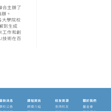
聯合主辦了
協辦。
各大學院校
解到生成
來工作和創
I技術在百
最新消息
課程資訊
校友資源
關於我們
學校公告
師資介紹
支持校友
基金會