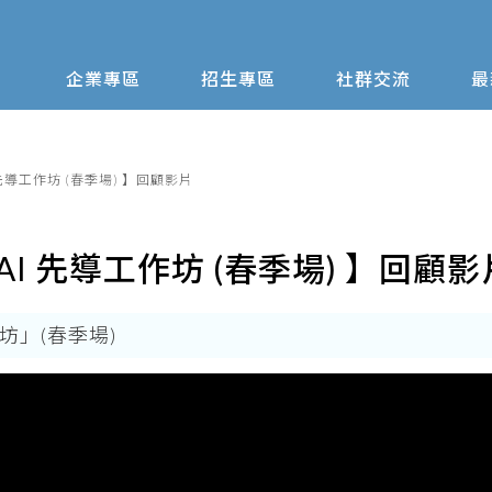
企業專區
招生專區
社群交流
最
AI 先導工作坊 (春季場) 】回顧影片
GenAI 先導工作坊 (春季場) 】回顧影
作坊」(春季場)