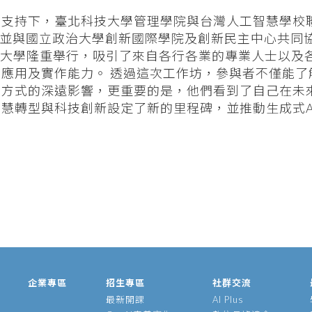
畫支持下，臺北科技大學管理學院與台灣人工智慧學校
」，並與國立政治大學創新國際學院及創新民主中心共同
北科技大學隆重舉行，吸引了來自各行各業的專業人士以及
的應用及實作能力。 透過這次工作坊，參與者不僅能了
作方式的深遠影響，更重要的是，他們看到了自己在未
慧轉型與科技創新設定了新的里程碑，並推動生成式A
企業專區
招生專區
社群交流
最新開課
AI Plus