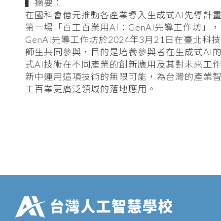
▍摘要：
在國科會億元推動各產業導入生成式AI先導計
第一場「百工百業用AI：GenAI先導工作坊
GenAI先導工作坊於2024年3月21日在臺
師生共同參與，目的是培養參與者在生成式AI
式AI技術在不同產業的創新應用及其對未來工
新中運用這項技術的無限可能，為台灣的產業智
工百業更廣泛領域的落地應用。