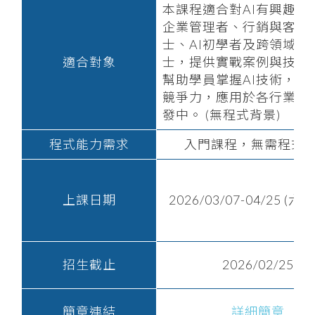
本課程適合對AI有興趣的
企業管理者、行銷與客服
士、AI初學者及跨領域專
適合對象
士，提供實戰案例與技能
幫助學員掌握AI技術，提
競爭力，應用於各行業及
發中。 (無程式背景)
程式能力需求
入門課程，無需程式
上課日期
2026/03/07-04/25 (六)
招生截止
2026/02/25
簡章連結
詳細簡章