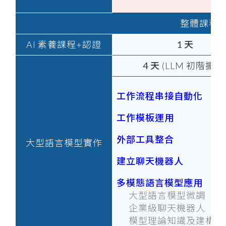
整體課程
AI 素養課程+認證
1 天
4 天
(LLM 初階擴增
工作流程串接自動化
工作模板運用
外部工具整合
大型語言模型實作
建立聊天機器人
多模態語言模型應用
大型語言模型微調
企業級聊天機器人
模型理論知識及建構