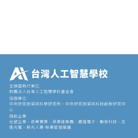
主辦暨執行單位:
財團法人台灣人工智慧學校基金會
協辦單位:
中央研究院資訊科學研究所、中央研究院資訊科技創新研究中
心
捐助企業:
台塑企業、奇美實業、英業達集團、義隆電子、聯發科技、友
達光電、新光人壽-新壽管理維護