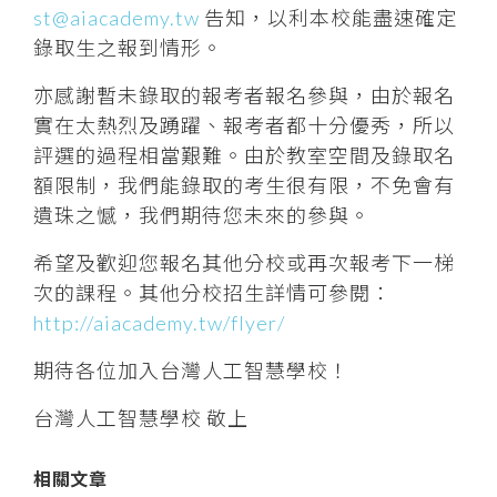
st@aiacademy.tw
告知，以利本校能盡速確定
錄取生之報到情形。
亦感謝暫未錄取的報考者報名參與，由於報名
實在太熱烈及踴躍、報考者都十分優秀，所以
評選的過程相當艱難。由於教室空間及錄取名
額限制，我們能錄取的考生很有限，不免會有
遺珠之憾，我們期待您未來的參與。
希望及歡迎您報名其他分校或再次報考下一梯
次的課程。其他分校招生詳情可參閱：
http://
aiacademy.tw/flyer/
期待各位加入台灣人工智慧學校！
台灣人工智慧學校 敬上
相關文章