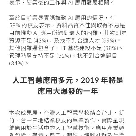
表示，結業後的工作與 AI 應用發展相關。
至於目前業界實際推動 AI 應用的情況，有
59% 的校友表示，資料品質不佳與取得不易是
目前推動 AI 應用所遇到最大的困難，其次則是
資源不足 (43%)，及找不到合適人才 (39%)。
其他困難還包含了：IT 基礎建設不足 (38%)、
管理階層支持不足 (32%)、找不到合適題目
(34%)。
人工智慧應用多元，2019 年將是
應用大爆發的一年
本次成果展，台灣人工智慧學校結合台北、新
竹、台中三地結業校友的畢業製作，實際呈現
能應用於生活中的人工智慧技術。應用產業類
別包括：醫療、農業、製造、網路社群及生活