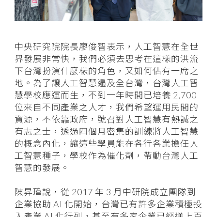
中央研究院院長廖俊智表示，人工智慧在全世
界發展非常快，我們必須去思考在這樣的洪流
下台灣扮演什麼樣的角色，又如何佔有一席之
地。為了讓人工智慧遍及全台灣，台灣人工智
慧學校應運而生，不到一年時間已培養 2,700
位來自不同產業之人才，我們希望運用民間的
資源，不依靠政府，號召對人工智慧有熱誠之
有志之士，透過四個月密集的訓練將人工智慧
的概念內化，讓這些學員能在各行各業擔任人
工智慧種子，學校作為催化劑，帶動台灣人工
智慧的發展。
陳昇瑋說，從 2017 年 3 月中研院成立團隊到
企業協助 AI 化開始，台灣已有許多企業積極投
入產業 AI 化行列，甚至有多家企業已經送上百