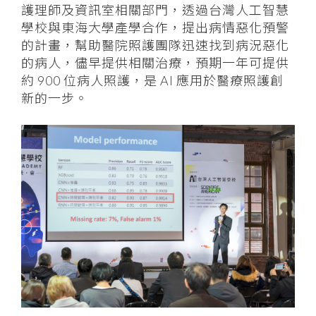
護理師及資訊室相關部門，透過台灣人工智慧
學校與東海大學產學合作，提出病情惡化預警
的計畫，幫助醫院照護團隊迅速找到病況惡化
的病人，儘早提供相關治療，預期一年可提供
約 900 位病人照護，是 AI 應用於醫療照護創
新的一步。