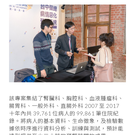
該專案集結了腎臟科、胸腔科、血液腫瘤科、
腸胃科、一般外科、直腸外科 2007 至 2017
十年內共 39,761 位病人的 99,861 筆住院紀
錄。將病人的基本資料、生命徵象，及檢驗數
據依時序進行資料分析、訓練與測試，預計能