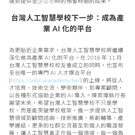
達到提供至少三小時的預警時間的成果。
台灣人工智慧學校下一步：成為產
業 AI 化的平台
為更貼近企業需求，台灣人工智慧學校將繼續
深化做為產業 AI 化的平台，在 2018 年 11 月
台灣人工智慧學校校友會成立的同時，也宣布
全台唯一的專門 AI 人才媒合平台
(
https://jobs.aiacademy.tw/
) 的上線，將從人
才培育、技術交流、學術夥伴、到專案顧問，
以各種形式協助企業的 AI 導入。陳昇瑋執行長
展望未來，希望台灣人工智慧學校不只是學
校，而是能突破學校框架，進一步提供人工智
慧領域到顧問諮詢、技術推廣、新創輔導、產
學連結，更多的社群交流甚至到個人的職涯發
展，讓人工智慧真正在每一個領域、每一個角