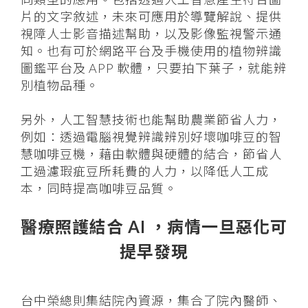
片的文字敘述，未來可應用於導覽解說、提供
視障人士影音描述幫助，以及影像監視警示通
知。也有可於網路平台及手機使用的植物辨識
圖鑑平台及 APP 軟體，只要拍下葉子，就能辨
別植物品種。
另外，人工智慧技術也能幫助農業節省人力，
例如：透過電腦視覺辨識辨別好壞咖啡豆的智
慧咖啡豆機，藉由軟體與硬體的結合，節省人
工過濾瑕疵豆所耗費的人力，以降低人工成
本，同時提高咖啡豆品質。
醫療照護結合 AI ，病情一旦惡化可
提早發現
台中榮總則集結院內資源，集合了院內醫師、