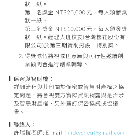
狀一紙。
第二名獎金 NT$20,000 元，每人頒發獎
狀一紙。
第三名獎金 NT$10,000 元，每人頒發獎
狀一紙。經理人班校友(台灣櫻花股份有
限公司)於第三期贊助另設一特別獎。
得獎隊伍將視隊伍意願與可行性邀請創
業顧問會進行創業輔導。
保密與智財權：
詳細流程與其他關於保密或智慧財產權之協
定問題，將會視雙方實際資訊揭露與是否涉
及智慧財產權，另外簽訂保密協議或協議
書。
聯絡人：
許瑞愷老師; E-mail：
rickysheu@gmail.com