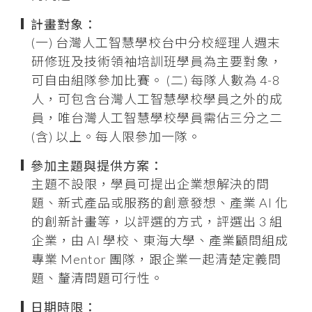
計畫對象：
(一) 台灣人工智慧學校台中分校經理人週末
研修班及技術領袖培訓班學員為主要對象，
可自由組隊參加比賽。 (二) 每隊人數為 4-8
人，可包含台灣人工智慧學校學員之外的成
員，唯台灣人工智慧學校學員需佔三分之二
(含) 以上。每人限參加一隊。
參加主題與提供方案：
主題不設限，學員可提出企業想解決的問
題、新式產品或服務的創意發想、產業 AI 化
的創新計畫等，以評選的方式，評選出 3 組
企業，由
AI 學校、東海大學、產業顧問組成
專業 Mentor 團隊
，跟企業一起清楚定義問
題、釐清問題可行性。
日期時限：