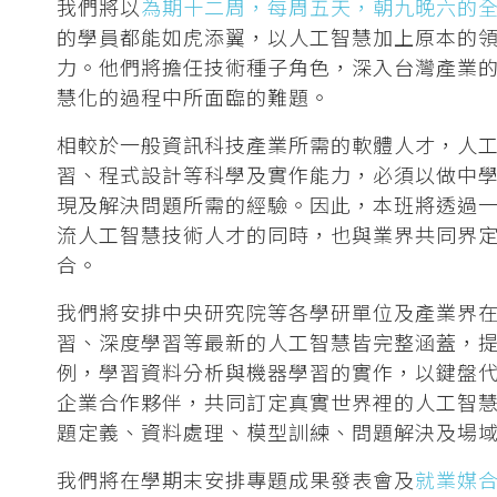
我們將以
為期十二周，每周五天，朝九晚六的
的學員都能如虎添翼，以人工智慧加上原本的
力。他們將擔任技術種子角色，深入台灣產業
慧化的過程中所面臨的難題。
相較於一般資訊科技產業所需的軟體人才，人
習、程式設計等科學及實作能力，必須以做中
現及解決問題所需的經驗。因此，本班將透過
流人工智慧技術人才的同時，也與業界共同界
合。
我們將安排中央研究院等各學研單位及產業界
習、深度學習等最新的人工智慧皆完整涵蓋，
例，學習資料分析與機器學習的實作，以鍵盤
企業合作夥伴，共同訂定真實世界裡的人工智
題定義、資料處理、模型訓練、問題解決及場
我們將在學期末安排專題成果發表會及
就業媒