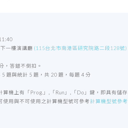
1:40
地下一樓演講廳
(115台北市南港區研究院路二段128號)
00 分，答錯不倒扣。
5 題與統計 5 題，共 20 題，每題 4 分
算機上有「Prog.」,「Run」,「Do」鍵，即具有儲存
可使用與不可使用之計算機型號可參考
計算機型號參考