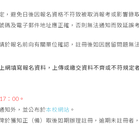
定，避免日後因報名資格不符致被取消報考或影響錄
號碼及電子郵件地址應正確，否則無法通知而致延誤
請於報名前向有關單位確認，註冊後如因居留問題無
上網填寫報名資料，上傳或繳交資料不齊或不符規定
17：00。
通知外，並公布於
本校網站
。
俾於獲知正（備）取後如期辦理註冊，逾期未註冊者