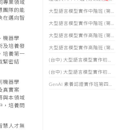
同專業領域
慧團隊的能
大型語言模型實作中階班 (第二期)招生簡章
決在邁向智
大型語言模型實作中階班 (第一期)招生簡章
大型語言模型實作高階班 (第六期) 招生簡章
、機器學
術及培養發
大型語言模型實作高階班 (第五期) 招生簡章
，培養第一
(台中) 大型語言模型實作初階班 (第二期) 招生簡章
戰緊密結
(台中) 大型語言模型實作初階班 (第一期) 招生簡章
到機器學
GenAI 素養認證實作班第四期招生簡章
及真實案
將與本領域
中，培養問
智慧人才無