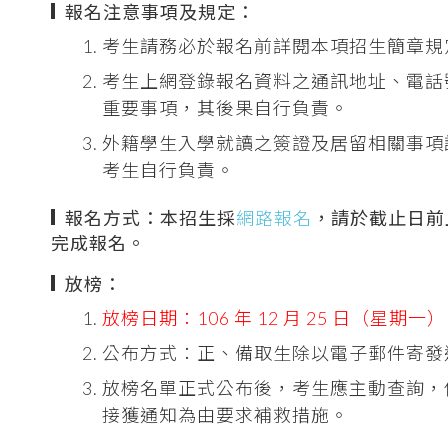
報名注意事項及規定：
考生請務必於報名前詳閱本項招生簡章規
考生上網登錄報名資料之通訊地址、電話
重要事項，其後果自行負責。
外籍學生入學就讀之簽證及居留相關事項
考生自行負責。
報名方式：本招生採
網路報名
，請於截止日前
完成報名。
放榜：
放榜日期：106 年 12 月 25 日（星期一）
公布方式：正、備取生除以電子郵件寄發
放榜名單正式公布後，考生應主動查詢，
接獲通知為由要求補救措施。