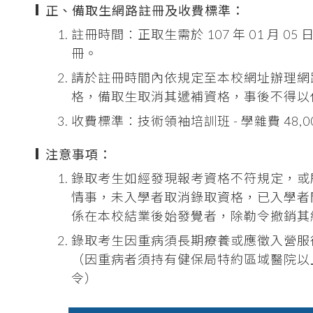
正、備取生網路註冊及收費標準：
註冊時間：正取生需於 107 年 01 月 
冊。
請於註冊時間內依規定至本校網址辦理網
格，備取生取消其遞補資格，事後不得以
收費標準：技術領袖培訓班 - 學雜費 48,
注意事項：
錄取考生如經發現報考資格不符規定，或
情事，未入學者取消錄取資格，已入學者
係在本校結業後始發覺者，除勒令撤銷其
錄取考生因重病須長期療養或應徵入營服
（因重病者須持有健保局特約區域醫院以
令）