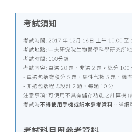
考試須知
考試時間: 2017 年 12月 16日 上午 10:00 至 1
考試地點: 中央研究院生物醫學科學研究所
考試時間: 100分鐘
考試內容: 單選 20 題、非選 2 題。總分 1
- 單選包括微積分 5 題、線性代數 5 題、機率 
- 非選包括程式設計 2 題，每題 10 分
注意事項: 可使用不具有儲存功能之計算機 (計
考試時
不得使用手機或紙本參考資料
。詳細
考試科目與參考資料