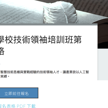
立即前往報名
報名表格 PDF 下載