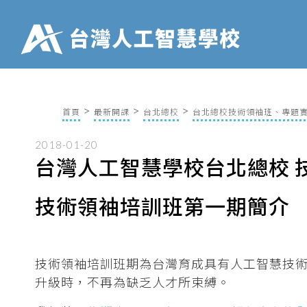
首頁
最新開課
台北總校
台北總校技術領袖班、專題
2018-01-20
台灣人工智慧學校台北總校 
技術領袖培訓班第一期簡介
技術領袖培訓班期為台灣育成具有人工智慧技
升級時，不再為缺乏人才所束縛。