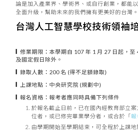
論是加入產業界、學術界、或自行創業，都能
全面升級，幫助未來的我們擁有更美好的台灣
台灣人工智慧學校技術領袖
修業期限：本學期自 107 年 1 月 27 日起，至 4
及國定假日除外。
錄取人數：200 名 (得不足額錄取)
上課地點：中央研究院 (規劃中)
報名資格：報考者應同時具備下列條件
於報名截止日前，已在國內經教育部立案
位者，或已修完畢業學分者，或合於「
報
由學期開始至學期結束，可全程於上課地