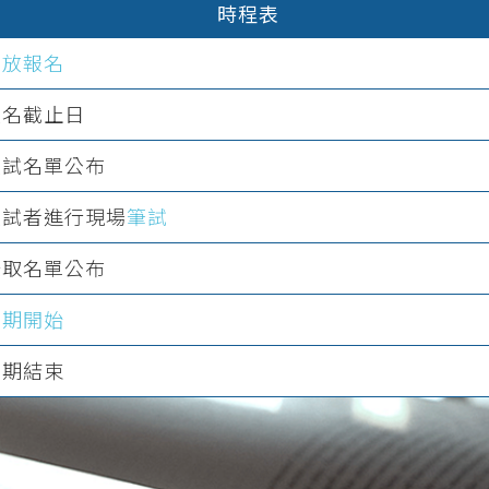
時程表
開放報名
報名截止日
複試名單公布
複試者進行現場
筆試
錄取名單公布
學期開始
學期結束