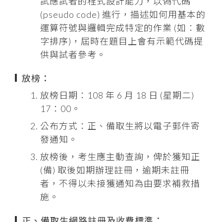
試應試者的程式設計能力，以偽代碼
(pseudo code) 進行，描述如何用基本的
運算符號與邏輯完成特定的作業 (如：數
字排序)，屆時在題目上會有示範代碼提
供與試者參考。
放榜：
放榜日期：108 年 6 月 18 日 (星期二)
17：00。
公布方式：正、備取生將以電子郵件寄
發通知。
放榜後，考生應主動查詢，俾於獲知正
(備) 取後如期辦理註冊，逾期未註冊
者，不得以未接獲通知為由要求補救措
施。
正、備取生網路註冊及收費標準：