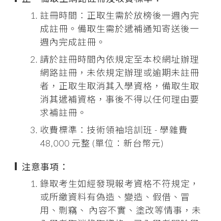
註冊時間：正取生需於放榜後一週內完
成註冊。備取生需於遞補通知寄送後一
週內完成註冊。
請於註冊時間內依規定至本校網址辦理
網路註冊，未依規定辦理或逾期未註冊
者，正取生取消其入學資格，備取生取
消其遞補資格，事後不得以任何理由要
求補註冊。
收費標準：技術領袖培訓班 - 學雜費
48,000 元整 (單位：新台幣元)
注意事項：
錄取考生如經發現報考資格不符規定，
或所繳資料有偽造、變造、假借、冒
用、剽竊、 內容不實、塗改等情事，未