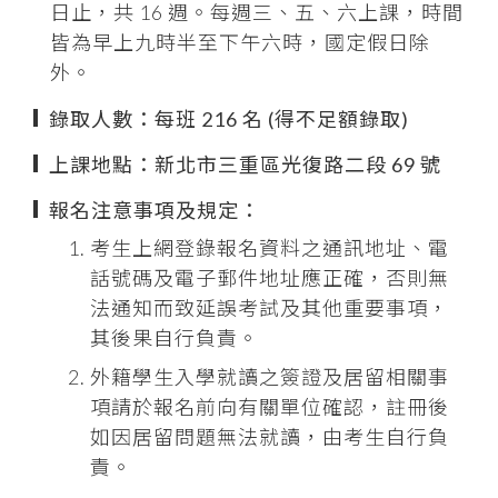
日止，共 16 週。每週三、五、六上課，時間
皆為早上九時半至下午六時，國定假日除
外。
錄取人數：每班 216 名 (得不足額錄取)
上課地點：新北市三重區光復路二段 69 號
報名注意事項及規定：
考生上網登錄報名資料之通訊地址、電
話號碼及電子郵件地址應正確，否則無
法通知而致延誤考試及其他重要事項，
其後果自行負責。
外籍學生入學就讀之簽證及居留相關事
項請於報名前向有關單位確認，註冊後
如因居留問題無法就讀，由考生自行負
責。