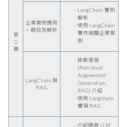
LangChain 實例
解析
企業案例應用
使用 LangChain
+ 題目及解析
實作相關企業案
第
例
二
週
檢索增強
(Retrieval
Augmented
LangChain 與
Generation,
RAG
RAG) 介紹
使用 Langchain
實現 RAG
介紹開源 LLM