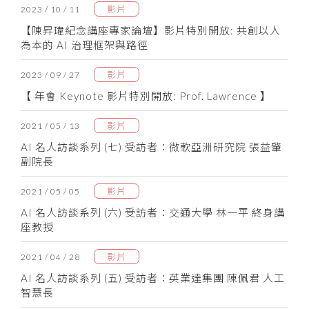
影片
2023 / 10 / 11
【陳昇瑋紀念講座專家論壇】影片特別開放: 共創以人
為本的 AI 治理框架與路徑
影片
2023 / 09 / 27
【 年會 Keynote 影片特別開放: Prof. Lawrence 】
影片
2021 / 05 / 13
AI 名人訪談系列 (七) 受訪者：微軟亞洲研究院 張益肇
副院長
影片
2021 / 05 / 05
AI 名人訪談系列 (六) 受訪者：交通大學 林一平 終身講
座教授
影片
2021 / 04 / 28
AI 名人訪談系列 (五) 受訪者：英業達集團 陳佩君 人工
智慧長