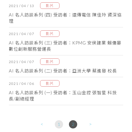
影片
2021 / 04 / 13
AI 名人訪談系列 (四) 受訪者：遠傳電信 陳佳玲 資深協
理
影片
2021 / 04 / 07
AI 名人訪談系列 (三) 受訪者：KPMG 安侯建業 賴偉晏
數位創新服務營運長
影片
2021 / 04 / 07
AI 名人訪談系列 (二) 受訪者：亞洲大學 蔡進發 校長
影片
2021 / 04 / 06
AI 名人訪談系列 (一) 受訪者：玉山金控 張智星 科技
長/副總經理
<
>
1
2