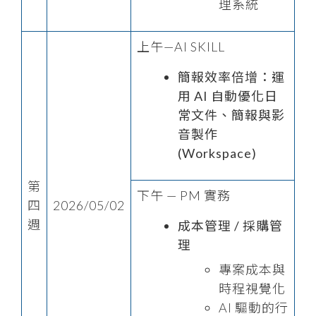
理系統
上午—AI SKILL
簡報效率倍增：運
用 AI 自動優化日
常文件、簡報與影
音製作
(Workspace)
第
下午 — PM 實務
四
2026/05/02
週
成本管理 / 採購管
理
專案成本與
時程視覺化
AI 驅動的行