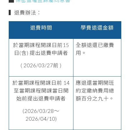
▍退費辦法：
退費時間
學費退還金額
於當期課程開課日前15
全額退還已繳費
日(含) 提出退費申請者
用。
( 2026/03/27前 )
於當期課程開課日前 14
應退還當期開班
至當期課程開課當日開
約定繳納費用總
始
前
提出退費申請者
額百分之九十。
(2026/03/28～
2026/04/10)