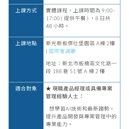
上課方式
實體課程，上課時間為 9:00 -
17:00 ( 提供午餐 ) ，8 日共
48
小時。
上課地點
新光新板傑仕堡園區 A棟 2樓
|
國際會議廳
地址：新北市板橋區文化路一
段 188 巷 51 號 A 棟 2 樓
適合對象
★ 現職產品經理或具備專案
管理經驗人士：
想學習AI技術和最新趨勢，
提升產品開發與專案管理中的
專業能力。