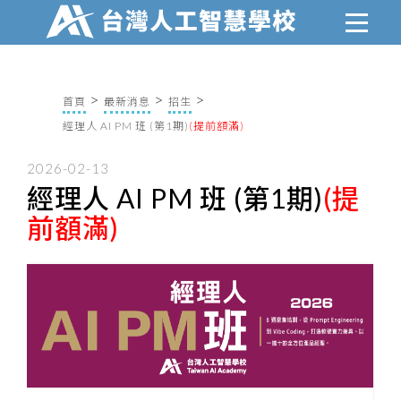
首頁
最新消息
招生
經理人 AI PM 班 (第1期)
(提前額滿)
2026-02-13
經理人 AI PM 班 (第1期)
(提
前額滿)