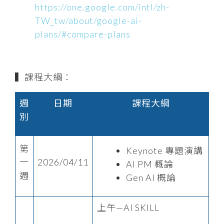
https://one.google.com/intl/zh-
TW_tw/about/google-ai-
plans/#compare-plans
▍課程大綱：
週
日期
課程大綱
別
第
Keynote 專題演講
一
2026/04/11
AI PM 概論
週
Gen AI 概論
上午—AI SKILL