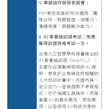
5. 專題協作與發表競賽：
PM 軟性技能的充分運用：團
隊合作、時間管理、領導力、
溝通表達、問題解決能力。
6. AI 素養級認證考試：免費
獲得認證資格考試一次。
台灣人工智慧學校規畫推出的
AI 素養級認證（AIATCL），
主要在台灣職場使用的 AI 證
照，常見於企業與政府相關的
人才培訓計畫中，在國內具一
定公信力。這張證照不考寫程
式，也不強調工具操作，而是
著重 AI 的基本概念、常見應
用，以及使用 AI 時該注意的