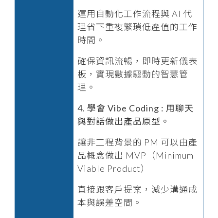
運用自動化工作流程與 AI 代
理省下重複繁瑣低產值的工作
時間。
確保資訊流暢，即時更新儀表
板，實現數據驅動的智慧管
理。
4. 學會 Vibe Coding : 用聊天
與對話做出產品原型。
讓非工程背景的 PM 可以由產
品概念做出 MVP（Minimum
Viable Product）
直接跟客戶提案，減少溝通成
本與誤差空間。