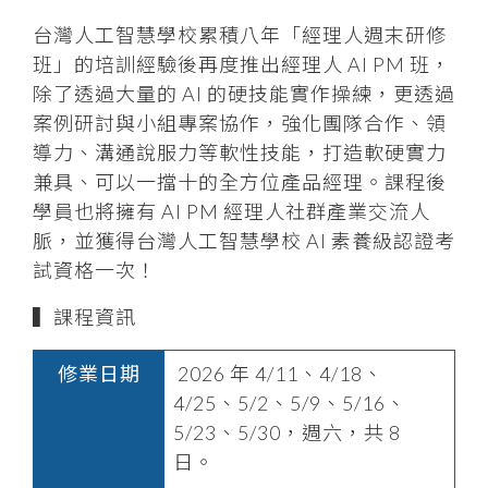
台灣人工智慧學校累積八年「經理人週末研修
班」的培訓經驗後再度推出經理人 AI PM 班，
除了透過大量的 AI 的硬技能實作操練，更透過
案例研討與小組專案協作，強化團隊合作、領
導力、溝通說服力等軟性技能，打造軟硬實力
兼具、可以一擋十的全方位產品經理。課程後
學員也將擁有 AI PM 經理人社群
產業交流人
脈
，並獲得台灣人工智慧學校 AI 素養級認證考
試資格一次！
▍課程資訊
修業日期
2026 年 4/11、4/18、
4/25、5/2、5/9、5/16、
5/23、5/30，週六，共 8
日。