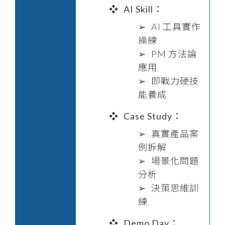
AI Skill：
AI 工具實作
操練
PM 方法論
應用
即戰力硬技
能養成
Case Study：
真實產品案
例拆解
場景化問題
分析
決策思維訓
練
Demo Day：