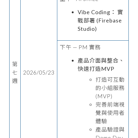
Vibe Coding： 實
戰部署 (Firebase
Studio)
下午 — PM 實務
產品介面與整合、
第
快速打造MVP
七
2026/05/23
打造可互動
週
的小組服務
(MVP)
完善前端視
覺與使用者
體驗
產品驗證與
Demo Day