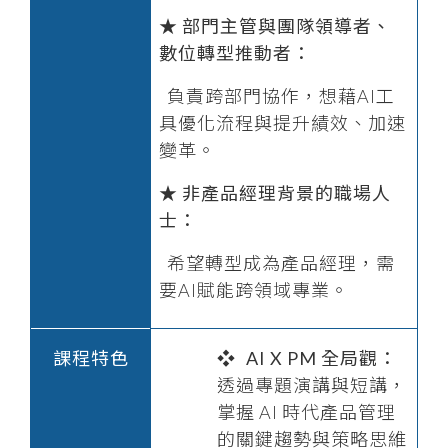
★ 部門主管與團隊領導者、
數位轉型推動者：
負責跨部門協作，想藉AI工
具優化流程與提升績效、加速
變革。
★ 非產品經理背景的職場人
士：
希望轉型成為產品經理，需
要AI賦能跨領域專業。
課程特色
AI X PM 全局觀：
透過專題演講與短講，
掌握 AI 時代產品管理
的關鍵趨勢與策略思維