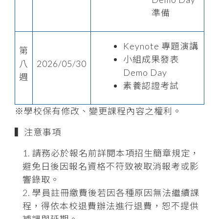
準備
Keynote 專題演講
第
小組成果發表
八
2026/05/30
Demo Day
週
素養認證考試
※學校保有修改、變更課程內容之權利。
▍注意事項
請務必於報名前詳閱本項招生簡章規定，
避免日後因報名資格不符致被取消報考或影
響錄取。
學員註冊繳費後若因各種原因無法繼續課
程，得依本校退費辦法進行退費，恕不提供
補課與延期。