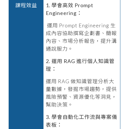
課程效益
1. 學會高效 Prompt
Engineering：
運用 Prompt Engineering 生
成內容協助撰寫企劃書、簡報
內容、市場分析報告，提升溝
通說服力。
2. 運用 RAG 進行個人知識管
理：
運用 RAG 做知識管理分析大
量數據，發掘市場趨勢，提供
風險預警、資源優化等洞見，
幫助決策。
3. 學會自動化工作流與專案儀
表板：