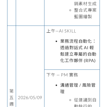
銷素材生成
整合式專案
藍圖繪製
上午—AI SKILL
業務流程自動化：
透過對話式 AI 輕
鬆建立專屬的自動
化工作夥伴 (RPA)
下午 — PM 實務
溝通管理 / 風險管
第
理
五
2026/05/09
從建議到自
週
動執行的