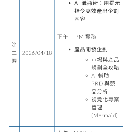
AI 溝通術：用提示
指令高效產出企劃
內容
下午 — PM 實務
第
產品開發企劃
二
2026/04/18
市場與產品
週
規劃全攻略
AI 輔助
PRD 與競
品分析
視覺化專案
管理
(Mermaid)