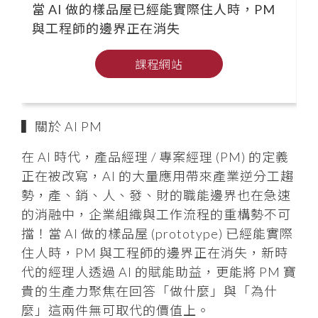
當 AI 做的樣品屋已經能實際住人時，PM
與工程師的邊界正在消失
課程網站
▍關於 AI PM
在 AI 時代，產品經理 / 專案經理 (PM) 的定義
正在被改寫，AI 的大量應用帶來產業逆分工趨
勢，產、銷、人、發、財的職能邊界也在急速
的消融中，企業組織與工作流程的重構勢不可
擋！當 AI 做的樣品屋 (prototype) 已經能實際
住人時，PM 與工程師的邊界正在消失，新時
代的經理人透過 AI 的賦能助益，更能將 PM 寶
貴的生產力聚焦在回答「做什麼」與「為什
麼」這兩件無可取代的價值上。