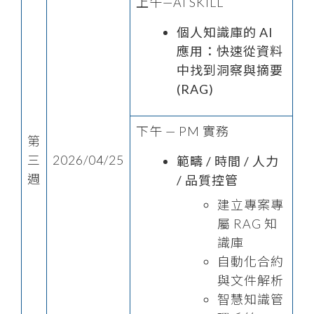
上午—AI SKILL
個人知識庫的 AI
應用：快速從資料
中找到洞察與摘要
(RAG)
下午 — PM 實務
第
三
2026/04/25
範疇 / 時間 / 人力
週
/ 品質控管
建立專案專
屬 RAG 知
識庫
自動化合約
與文件解析
智慧知識管