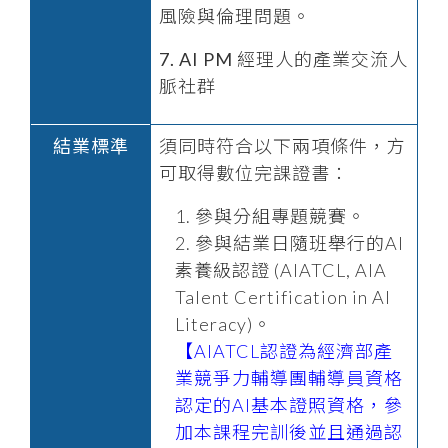
風險與倫理問題。
7. AI PM
經理人的產業交流人
脈社群
結業標準
須同時符合以下兩項條件，方
可取得數位完課證書：
參與分組專題競賽。
參與結業日隨班舉行的AI
素養級認證 (AIATCL, AIA
Talent Certification in AI
Literacy)。
【AIATCL認證為經濟部產
業競爭力輔導團輔導員資格
認定的AI基本證照資格，參
加本課程完訓後並且通過認