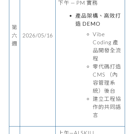
下午 — PM 實務
產品架構、高效打
造 DEMO
第
Vibe
六
2026/05/16
Coding 產
週
品開發全流
程
零代碼打造
CMS （內
容管理系
統）後台
建立工程協
作的共同語
言
上午—AI SKILL