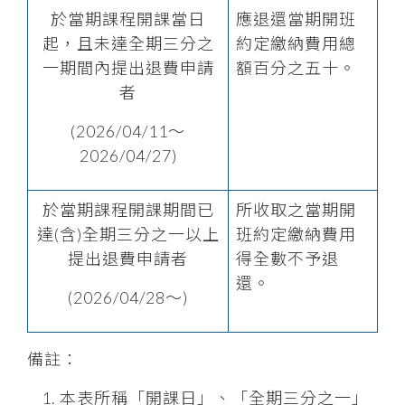
於當期課程開課當日
應退還當期開班
起，且未達全期三分之
約定繳納費用總
一期間內提出退費申請
額百分之五十。
者
(2026/04/11～
2026/04/27)
於當期課程開課期間已
所收取之當期開
達(含)全期三分之一以上
班約定繳納費用
提出退費申請者
得全數不予退
還。
(2026/04/28～)
備註：
本表所稱「開課日」、「全期三分之一」