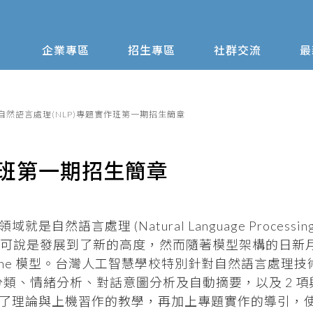
企業專區
招生專區
社群交流
最
自然語言處理(NLP)專題實作班第一期招生簡章
作班第一期招生簡章
言處理 (Natural Language Processing,
自然語言模型可說是發展到了新的高度，然而隨著模型架構的日
eline 模型。台灣人工智慧學校特別針對自然語言處理
分類、情緒分析、對話意圖分析及自動摘要，以及 2 項與 
了理論與上機習作的教學，再加上專題實作的導引，