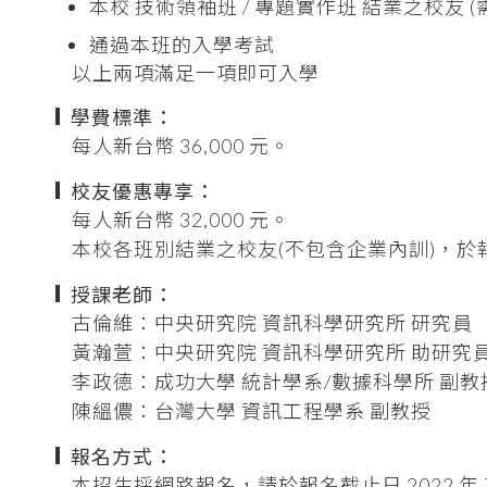
本校 技術領袖班 / 專題實作班 結業之校友
通過本班的入學考試
以上兩項滿足一項即可入學
學費標準：
每人新台幣 36,000 元。
校友優惠專享：
每人新台幣 32,000 元。
本校各班別結業之校友(不包含企業內訓)，
授課老師：
古倫維：中央研究院 資訊科學研究所 研究員
黃瀚萱：中央研究院 資訊科學研究所 助研究
李政德：成功大學 統計學系/數據科學所 副教
陳縕儂：台灣大學 資訊工程學系 副教授
報名方式：
本招生採網路報名，請於報名截止日 2022 年 7 