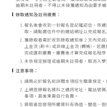
逾期未註冊者，不得以未接獲通知為由要求補
錄取通知及註冊繳費：
報名後會收到一封報名登記確認信，待通
取，請點選信件中的連結網址以完成報名
獲錄取者需於收到錄取通知後 2 天內完
上金流 (刷卡) 或非線上金流 (轉帳)
完成匯款繳費。繳費後才算完成報名程序
未依規定辦理或逾期未註冊者，取消入學
注意事項：
請務必於報名前詳閱本項招生簡章規定，
上網登錄報名資料之通訊地址、電話號碼
事項，其後果需自行負責。
錄取者如發現所繳資料有偽造、變造、假