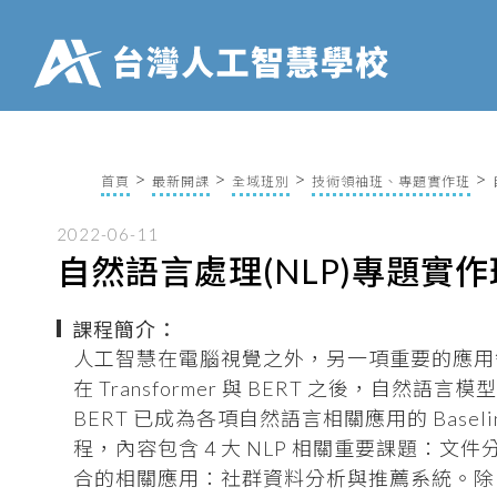
首頁
最新開課
全域班別
技術領袖班、專題實作班
2022-06-11
自然語言處理(NLP)專題實
課程簡介：
人工智慧在電腦視覺之外，另一項重要的應用領域就是自然語
在 Transformer 與 BERT 之後，
BERT 已成為各項自然語言相關應用的 Bas
程，內容包含 4 大 NLP 相關重要課題：文件
合的相關應用：社群資料分析與推薦系統。除