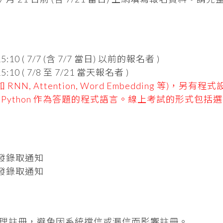
:10 ( 7/7 (含 7/7 當日) 以前的報名者 )
:10 ( 7/8 至 7/21 當天報名者 )
, Attention, Word Embedding 等)，另有
Python 作為答題的程式語言。線上考試的形式包括
後寄發錄取通知
後寄發錄取通知
理註冊，避免因系統擋信或漏信而影響註冊。