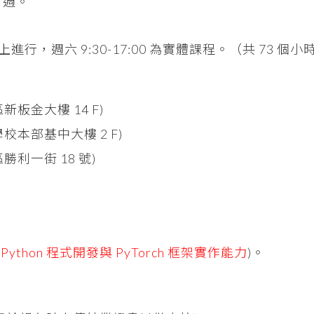
8 週。
上進行，週六 9:30-17:00 為實體課程。（共 73 個小
板金大樓 14 F)
本部基中大樓 2 F)
利一街 18 號)
Python 程式開發與 PyTorch 框架實作能力
)。