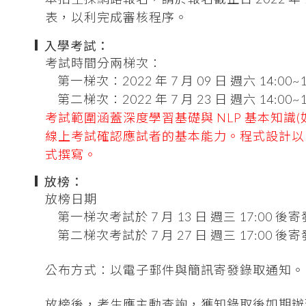
表，以利完成審核程序。
入學考試：
考試時間分兩梯次：
第一梯次：2022 年 7 月 09 日 週六 14:00~15
第二梯次：2022 年 7 月 23 日 週六 14:00~15
考試範圍涵蓋深度學習基礎與 NLP 基本知識(如 RNN
線上考試確認應試者的基本能力。程式設計以 
式撰寫。
放榜：
放榜日期
第一梯次考試於 7 月 13 日 週三 17:00 
第二梯次考試於 7 月 27 日 週三 17:00 
公布方式：以電子郵件與簡訊寄發錄取通知。
放榜後，考生應主動查詢，獲知錄取後如期辦