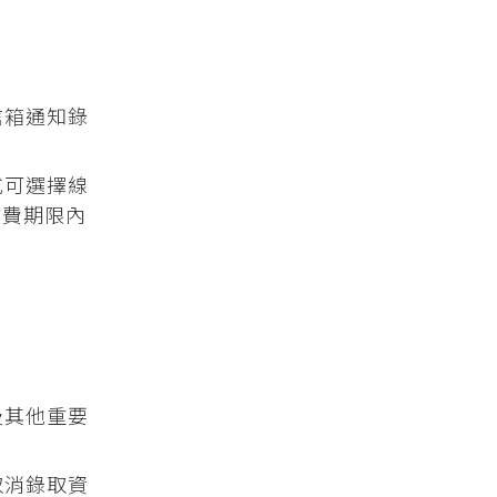
信箱通知錄
式可選擇線
繳費期限內
及其他重要
取消錄取資