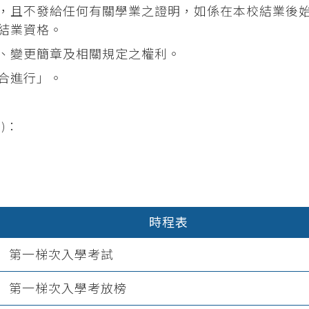
，且不發給任何有關學業之證明，如係在本校結業後
結業資格。
、變更簡章及相關規定之權利。
合進行」。
)：
時程表
第一梯次入學考試
第一梯次入學考放榜