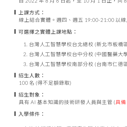
自 2022 年 8 月 6 日起，至 10 月 1 日止，共 
上課方式：
線上結合實體。週四、週五 19:00-21:00 以線
可選擇之實體上課地點：
台灣人工智慧學校台北總校 (新北市板橋區新
台灣人工智慧學校台中分校 (中國醫藥大學校
台灣人工智慧學校南部分校 (台南市仁德區勝
招生人數：
100 名 (得不足額錄取)
招生對象：
具有 AI 基本知識的技術研發人員與主管 (
具備 
入學條件：