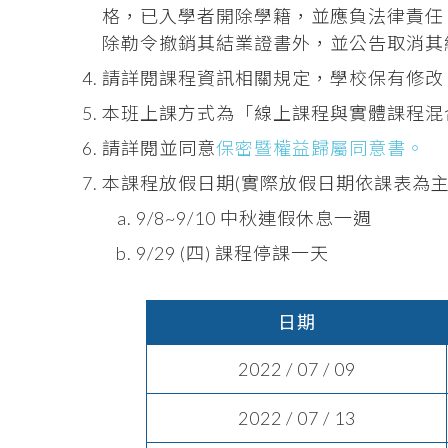
格，已入學者開除學籍，並應負法律責任
除勒令撤銷其結業證書外，並公告取消其
請詳閱課程資訊相關規定，學校保有修改
本班上課方式為「線上課程與實體課程混
請詳閱並同意
保密暨權益歸屬同意書。
本課程放假日期(實際放假日期依課表為主
9/8~9/10 中秋連假休息一週
9/29 (四) 課程停課一天
日期
2022 / 07 / 09
2022 / 07 / 13