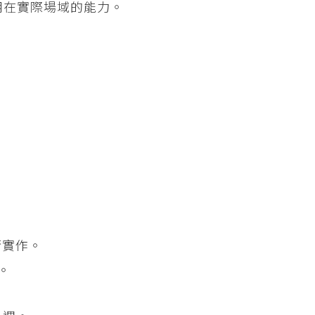
應用在實際場域的能力。
術實作。
。