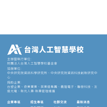
主辦暨執行單位:
財團法人台灣人工智慧學校基金會
協辦單位:
中央研究院資訊科學研究所、中央研究院資訊科技創新研究中
心
捐助企業:
台塑企業、奇美實業、英業達集團、義隆電子、聯發科技、友
達光電、新光人壽-新壽管理維護
企業專區
招生專區
社群交流
最新消息