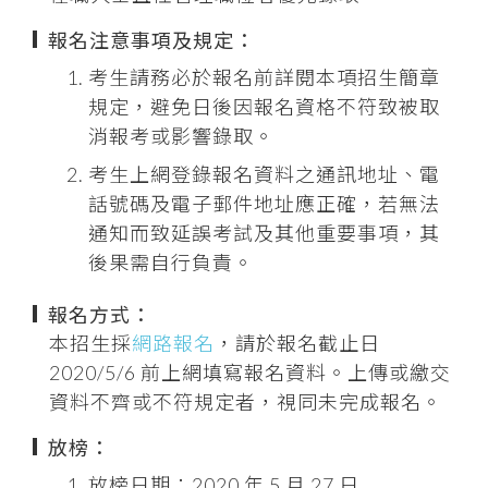
報名注意事項及規定：
考生請務必於報名前詳閱本項招生簡章
規定，避免日後因報名資格不符致被取
消報考或影響錄取。
考生上網登錄報名資料之通訊地址、電
話號碼及電子郵件地址應正確，若無法
通知而致延誤考試及其他重要事項，其
後果需自行負責。
報名方式：
本招生採
網路報名
，請於報名截止日
2020/5/6 前上網填寫報名資料。上傳或繳交
資料不齊或不符規定者，視同未完成報名。
放榜：
放榜日期：2020 年 5 月 27 日