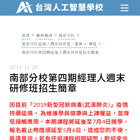
首頁
最新開課
南部分校
南部分校經理人週末研修班、產業 AI 專班
南部分校第四期經理人週末研修班招生簡章
2019-12-20
南部分校第四期經理人週末
研修班招生簡章
因目前「2019新型冠狀病毒(武漢肺炎)」疫情
持續延燒， 為維護學員健康與上課權益，並降
低接觸風險，本期課程將延後至7月4日開學，
報名截止時間順延至5月6日，造成您的不便，
敬請見諒。若有任何課程相關疑問，歡迎來信