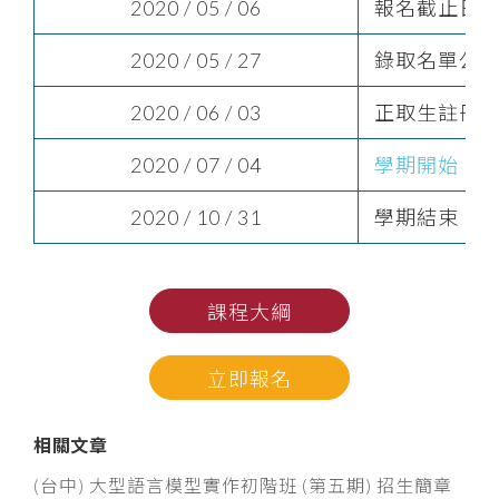
2020 / 05 / 06
報名截止日
2020 / 05 / 27
錄取名單公
2020 / 06 / 03
正取生註冊
2020 / 07 / 04
學期開始
2020 / 10 / 31
學期結束
課程大綱
立即報名
相關文章
(台中) 大型語言模型實作初階班 (第五期) 招生簡章