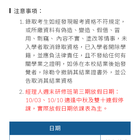
注意事項：
錄取考生如經發現報考資格不符規定，
或所繳資料有偽造、變造、假借、冒
用、剽竊、 內容不實、塗改等情事，未
入學者取消錄取資格，已入學者開除學
籍，並應負法律責任，且不發給任何有
關學業之證明，如係在本校結業後始發
覺者，除勒令撤銷其結業證書外，並公
告取消其結業資格
經理人週末研修班第三期放假日期：
10/03、10/10 適逢中秋及雙十連假停
課，實際放假日期依課表為主。
日期