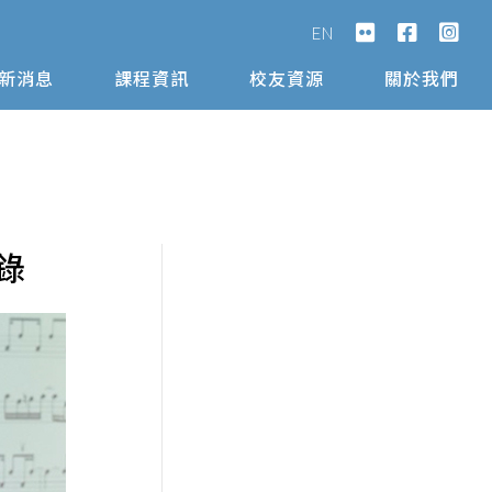
EN
新消息
課程資訊
校友資源
關於我們
錄