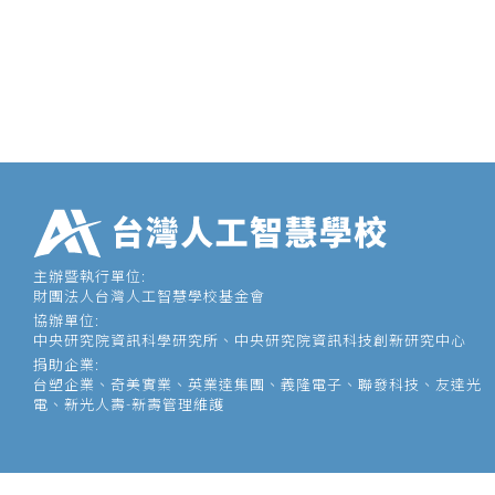
主辦暨執行單位:
財團法人台灣人工智慧學校基金會
協辦單位:
中央研究院資訊科學研究所、中央研究院資訊科技創新研究中心
捐助企業:
台塑企業、奇美實業、英業達集團、義隆電子、聯發科技、友達光
電、新光人壽-新壽管理維護