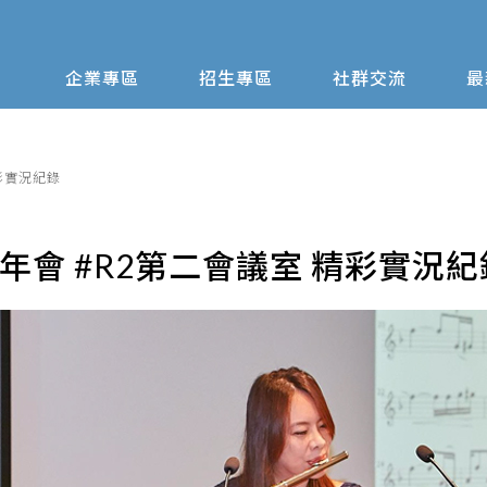
企業專區
招生專區
社群交流
最
精彩實況紀錄
友年會 #R2第二會議室 精彩實況紀