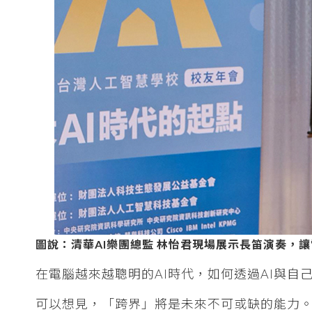
圖說：清華AI樂團總監 林怡君現場展示長笛演奏，讓
在電腦越來越聰明的AI時代，如何透過AI與自
可以想見，「跨界」將是未來不可或缺的能力。