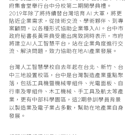
府集會堂舉行台中分校第二期開學典禮。
2019年除了將持續替台灣培育 AI 大軍，將更
貼近企業需求，從技術交流、學術夥伴、到專
案顧問，以各種形式協助企業導入AI。台中市
政府秘書長黃崇典受邀出席致詞時表示，市府
將建立AI人工智慧平台，站在企業角度進行交
流、解決問題，致力協助在地AI產業發展。
台灣人工智慧學校自去年起在台北、新竹、台
中三地設置校區，台中是台灣製造產業重點聚
落，包括工具機暨機械零組件、光電面板、自
行車及零組件、木工機械、手工具及航太等產
業，更有中部科學園區，這2期參訓學員背景
以製造業及電子業占多數，幫助在地產業自身
發展。