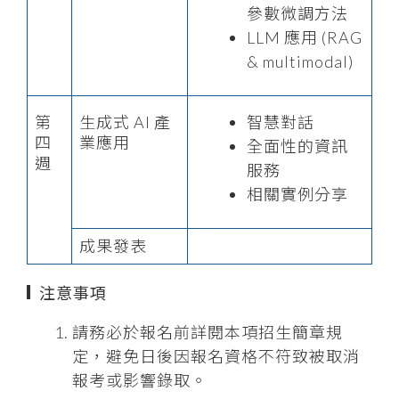
參數微調方法
LLM 應用 (RAG
& multimodal)
第
生成式 AI 產
智慧對話
四
業應用
全面性的資訊
週
服務
相關實例分享
成果發表
注意事項
請務必於報名前詳閱本項招生簡章規
定，避免日後因報名資格不符致被取消
報考或影響錄取。