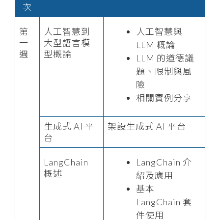
次
第
人工智慧到
人工智慧與
一
大型語言模
LLM 概論
週
型概論
LLM 的道德議
題、限制與風
險
相關實例分享
生成式 AI 平
架設生成式 AI 平台
台
LangChain
LangChain 介
概述
紹及應用
基本
LangChain 套
件使用