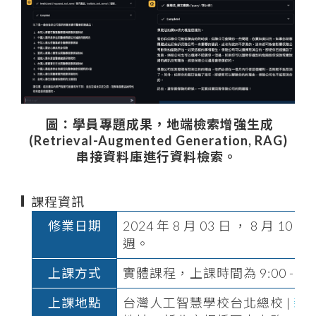
圖：學員專題成果，地端檢索增強生成
(Retrieval-Augmented Generation, RAG)
串接資料庫進行資料檢索。
課程資訊
修業日期
2024 年 8 月 03 日 ， 8 月 10 
週。
上課方式
實體課程，上課時間為 9:00 - 17:
上課地點
台灣人工智慧學校台北總校 |
新