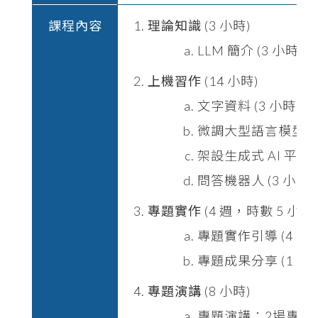
課程內容
理論知識
(3 小時)
LLM 簡介 (3 小時
上機習作
(14 小時)
文字資料 (3 小時)：
微調大型語言模型 (7
架設生成式 AI 平台 
問答機器人 (3 小時)
專題實作
(4 週，時數 5 小時)
專題實作引導 (4 小時
專題成果分享 (1 小時
專題演講
(8 小時)
專題演講：2場專門