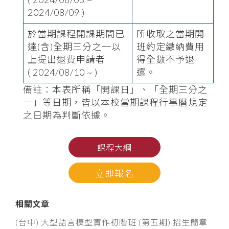
2024/08/09 )
於當期課程開課期間已
所收取之當期開
達(含)全期三分之一以
班約定繳納費用
上提出退費申請者
得全數不予退
( 2024/08/10 ~ )
還。
備註：本表所稱「開課日」、「全期三分之
一」等日期，皆以本校當期課程行事曆規定
之日期為判斷依據。
課程大綱
立即報名
相關文章
(台中) 大型語言模型實作初階班 (第五期) 招生簡章