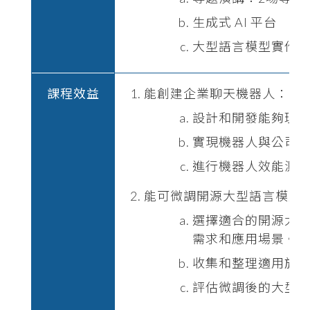
生成式 AI 平台
大型語言模型實作
課程效益
能創建企業聊天機器人：
設計和開發能夠理
實現機器人與公司
進行機器人效能測
能可微調開源大型語言模型
選擇適合的開源大
需求和應用場景。
收集和整理適用於
評估微調後的大型