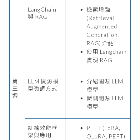
LangChain
檢索增強
與 RAG
(Retrieval
Augmented
Generation,
RAG) 介紹
使用 Langchain
實現 RAG
第
LLM 開源模
介紹開源 LLM
三
型微調方式
模型
週
微調開源 LLM
模型
訓練效能框
PEFT (LoRA,
架與應用
QLoRA, PEFT)