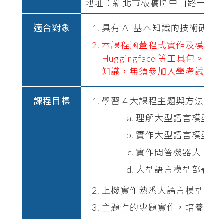
地址：新北市板橋區中山路一段141
適合對象
具有 AI 基本知識的技術研發人
本課程涵蓋程式實作及模型微調，
Huggingface 等工具包
知識，無須參加入學考試。
課程目標
學習 4 大課程主題與方法：
理解大型語言模型
實作大型語言模型
實作問答機器人
大型語言模型部署
上機實作熟悉大語言模型的
主題性的專題實作，培養專