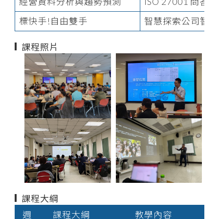
經營資料分析與趨勢預測
ISO 27001 問答
標快手!自由雙手
智慧探索公司智識
課程照片
課程大綱
週
課程大綱
教學內容