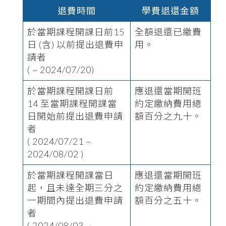
退費時間
學費退還金額
於當期課程開課日前15
全額退還已繳費
日 (含) 以前提出退費申
用。
請者
( ~ 2024/07/20)
於當期課程開課日前
應退還當期開班
14 至當期課程開課當
約定繳納費用總
日開始前提出退費申請
額百分之九十。
者
( 2024/07/21 ~
2024/08/02 )
於當期課程開課當日
應退還當期開班
起，且未達全期三分之
約定繳納費用總
一期間內提出退費申請
額百分之五十。
者
( 2024/08/03 ~