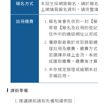
報名方式
本招生採網路報名，請於報名截止日 202
上網填寫報名資料。請完整填寫
註冊繳費
報名後會先收到一封【報名
寄發【報名及註冊的登記已
信件中的連結網址以完成報
獲錄取者需於收到錄取通知
理註冊及繳費，繳費方式可選擇
若選擇非線上金流，系統會
成匯款繳費。繳費後才算完
未依規定辦理或逾期未註冊
求補註冊。
課前準備
建議課前請有先備知識例如：