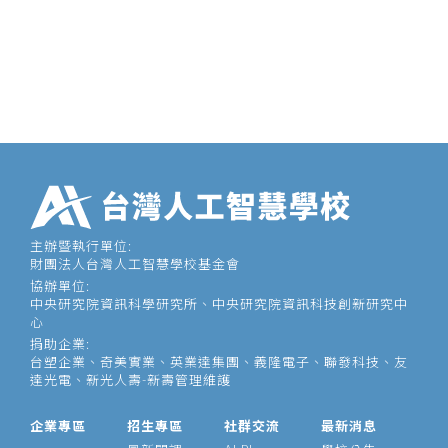
主辦暨執行單位:
財團法人台灣人工智慧學校基金會
協辦單位:
中央研究院資訊科學研究所、中央研究院資訊科技創新研究中
心
捐助企業:
台塑企業、奇美實業、英業達集團、義隆電子、聯發科技、友
達光電、新光人壽-新壽管理維護
企業專區
招生專區
社群交流
最新消息