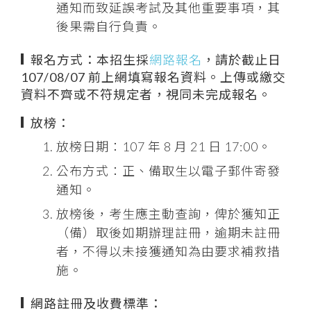
通知而致延誤考試及其他重要事項，其
後果需自行負責。
報名方式：本招生採
網路報名
，請於截止日
107/08/07 前上網填寫報名資料。上傳或繳交
資料不齊或不符規定者，視同未完成報名。
放榜：
放榜日期：107 年 8 月 21 日 17:00。
公布方式：正、備取生以電子郵件寄發
通知。
放榜後，考生應主動查詢，俾於獲知正
（備）取後如期辦理註冊，逾期未註冊
者，不得以未接獲通知為由要求補救措
施。
網路註冊及收費標準：