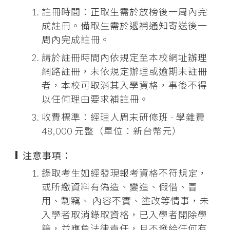
註冊時間：正取生需於放榜後一周內完
成註冊。備取生需於遞補通知寄送後一
周內完成註冊。
請於註冊時間內依規定至本校網址辦理
網路註冊，未依規定辦理或逾期未註冊
者，本校可取消其入學資格，事後不得
以任何理由要求補註冊。
收費標準：經理人周末研修班 - 學雜費
48,000 元整（單位：新台幣元）
注意事項：
錄取考生如經發現報考資格不符規定，
或所繳資料有偽造、變造、假借、冒
用、剽竊、 內容不實、塗改等情事，未
入學者取消錄取資格，已入學者開除學
籍，並應負法律責任，且不發給任何有