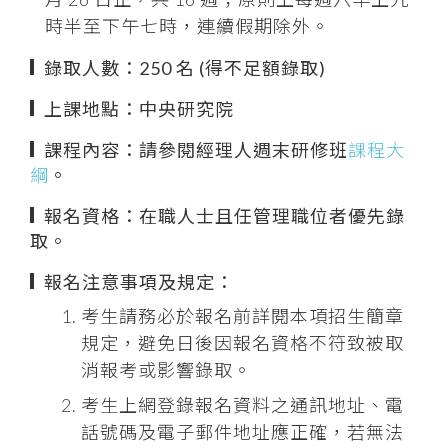
時半至下午七時，連續假期除外。
錄取人數：250 名 (得不足額錄取)
上課地點：中央研究院
課程內容：請參閱經理人週末研修班
課程大
綱
。
報名資格：在職人士且任管理職位者優先錄
取。
報名注意事項及規定：
考生請務必於報名前詳閱本項招生簡章
規定，避免日後因報名資格不符致被取
消報考或影響錄取。
考生上網登錄報名資料之通訊地址、電
話號碼及電子郵件地址應正確，若無法