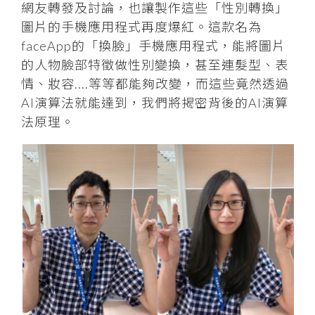
網友轉發及討論，也讓製作這些「性別轉換」
圖片的手機應用程式再度爆紅。這款名為
faceApp的「換臉」手機應用程式，能將圖片
的人物臉部特徵做性別變換，甚至連髮型、表
情、妝容....等等都能夠改變，而這些竟然透過
AI演算法就能達到，我們將揭密背後的AI演算
法原理。