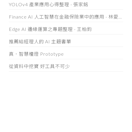
YOLOv4 產業應用心得整理 - 張家銘
Finance AI 人工智慧在金融保險業中的應用 - 林愛哲 Tom Lin
Edge AI 邊緣運算之專題整理 - 王柏鈞
推薦給經理人的 AI 主題書單
真．智慧檯燈 Prototype
從資料中挖寶 好工具不可少