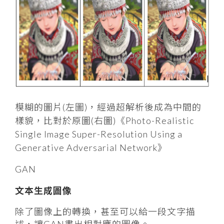
模糊的圖片(左圖)，經過超解析後成為中間的
樣貌，比對於原圖(右圖)《Photo-Realistic
Single Image Super-Resolution Using a
Generative Adversarial Network》
GAN
文本生成圖像
除了圖像上的轉換，甚至可以給一段文字描