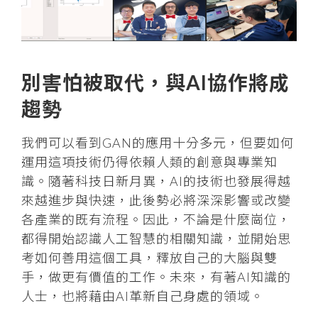
別害怕被取代，與AI協作將成
趨勢
我們可以看到GAN的應用十分多元，但要如何
運用這項技術仍得依賴人類的創意與專業知
識。隨著科技日新月異，AI的技術也發展得越
來越進步與快速，此後勢必將深深影響或改變
各產業的既有流程。因此，不論是什麼崗位，
都得開始認識人工智慧的相關知識，並開始思
考如何善用這個工具，釋放自己的大腦與雙
手，做更有價值的工作。未來，有著AI知識的
人士，也將藉由AI革新自己身處的領域。