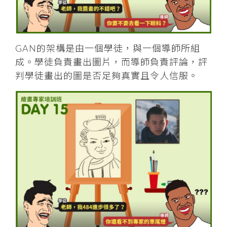
GAN的架構是由一個學徒，與一個導師所組
成。學徒負責畫出圖片，而導師負責評論，評
判學徒畫出的圖是否足夠真實且令人信服。