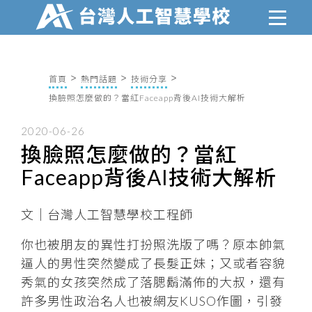
首頁
熱門話題
技術分享
換臉照怎麼做的？當紅Faceapp背後AI技術大解析
2020-06-26
換臉照怎麼做的？當紅
Faceapp背後AI技術大解析
文｜台灣人工智慧學校工程師
你也被朋友的異性打扮照洗版了嗎？原本帥氣
逼人的男性突然變成了長髮正妹；又或者容貌
秀氣的女孩突然成了落腮鬍滿佈的大叔，還有
許多男性政治名人也被網友KUSO作圖，引發