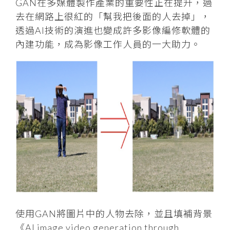
GAN在多媒體製作產業的重要性正在提升，過
去在網路上很紅的「幫我把後面的人去掉」，
透過AI技術的演進也變成許多影像編修軟體的
內建功能，成為影像工作人員的一大助力。
使用GAN將圖片中的人物去除，並且填補背景
《AI image video generation through