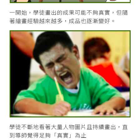
一開始，學徒畫出的成果可能不夠真實，但隨
著繪畫經驗越來越多，成品也逐漸變好。
學徒不斷地看著大量人物圖片且持續畫出，直
到導師覺得足夠「真實」為止